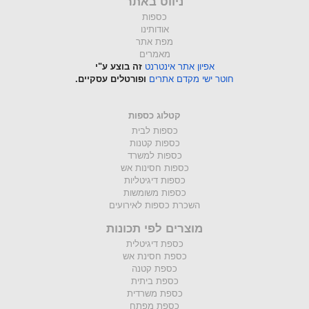
ניווט באתר
כספות
אודותינו
מפת אתר
מאמרים
אפיון אתר אינטרנט
זה בוצע ע"י
חוטר ישי מקדם אתרים
ופורטלים עסקיים.
קטלוג כספות
כספות לבית
כספות קטנות
כספות למשרד
כספות חסינות אש
כספות דיגיטליות
כספות משומשות
השכרת כספות לאירועים
מוצרים לפי תכונות
כספת דיגיטלית
כספת חסינת אש
כספת קטנה
כספת ביתית
כספת משרדית
כספת מפתח