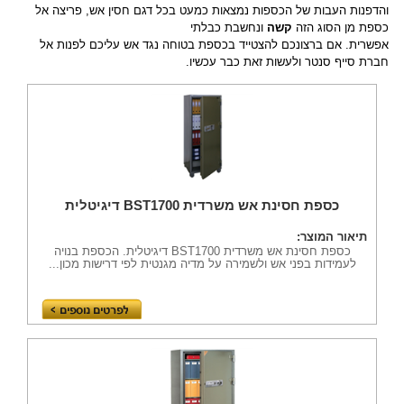
והדפנות העבות של הכספות נמצאות כמעט בכל דגם חסין אש, פריצה אל 
כספת מן הסוג הזה 
קשה
 ונחשבת כבלתי
אפשרית. אם ברצונכם להצטייד בכספת בטוחה נגד אש עליכם לפנות אל 
חברת סייף סנטר ולעשות זאת כבר עכשיו.
כספת חסינת אש משרדית BST1700 דיגיטלית
תיאור המוצר:
כספת חסינת אש משרדית BST1700 דיגיטלית. הכספת בנויה
לעמידות בפני אש ולשמירה על מדיה מגנטית לפי דרישות מכון...