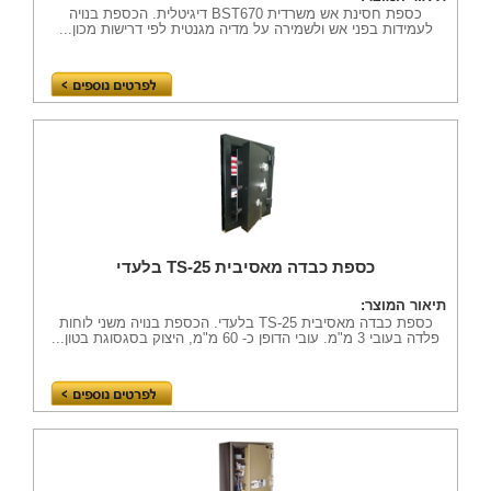
כספת חסינת אש משרדית BST670 דיגיטלית. הכספת בנויה
לעמידות בפני אש ולשמירה על מדיה מגנטית לפי דרישות מכון...
כספת כבדה מאסיבית TS-25 בלעדי
תיאור המוצר:
כספת כבדה מאסיבית TS-25 בלעדי. הכספת בנויה משני לוחות
פלדה בעובי 3 מ"מ. עובי הדופן כ- 60 מ"מ, היצוק בסגסוגת בטון...