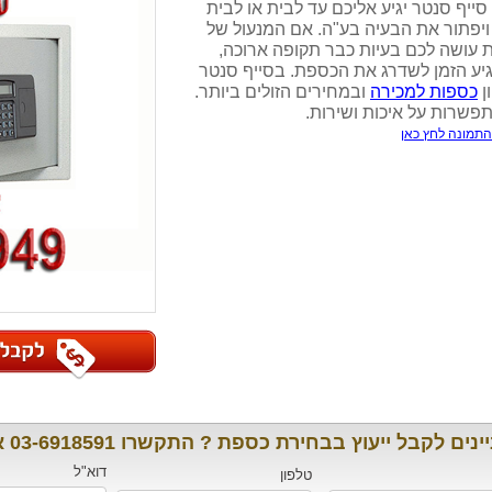
ייף סנטר יגיע אליכם עד לבית או לבית
יפתור את הבעיה בע"ה. אם המנעול של
עושה לכם בעיות כבר תקופה ארוכה,
גיע הזמן לשדרג את הכספת. בסייף סנטר
ן
כספות למכירה
ובמחירים הזולים ביותר.
פשרות על איכות ושירות.
התמונה לחץ כאן
ים לקבל ייעוץ בבחירת כספת ? התקשרו 03-6918591 או מלאו פרטים:
דוא"ל
טלפון