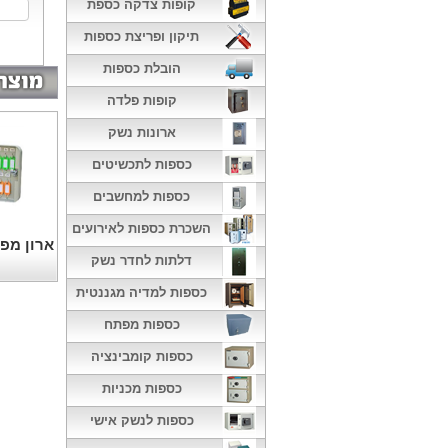
קופות צדקה כספת
תיקון ופריצת כספות
הובלת כספות
קופות פלדה
ארונות נשק
כספות לתכשיטים
כספות למחשבים
השכרת כספות לאירועים
דלתות לחדר נשק
כספות למדיה מגננטית
כספות מפתח
כספות קומבינציה
כספות מכניות
כספות לנשק אישי