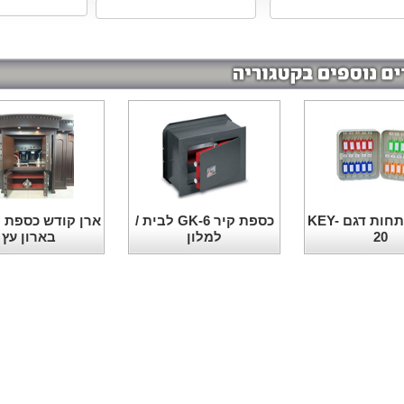
ארון מפתחות דגם KEY-
כספת קיר GK-6 לבית /
ארן קודש כספת 
20
למלון
בארון עץ