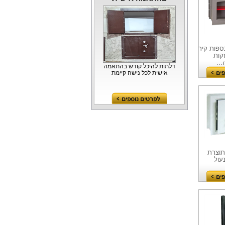
מפתח. כספות קיר
קות
..
דלתות להיכל קודש בהתאמה
אישית לכל נישה קיימת
ות קיר תוצרת
6 מ"מ, מנעול