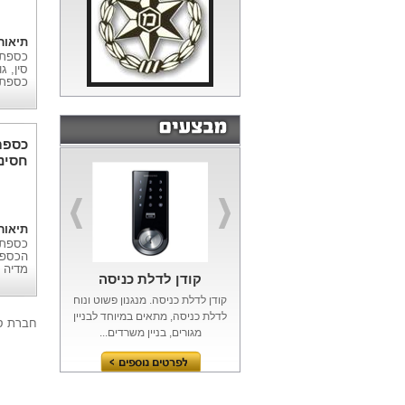
תיאור
כספת.
כספת
קומב
תיאור
הכספת
מדיה מ
קודן לדלת כניסה
קודן לדלת כניסה. מנגנון פשוט ונוח
לדלת כניסה, מתאים במיוחד לבניין
חברת סי
מגורים, בניין משרדים...