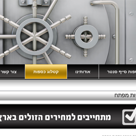
ות סייף סנטר
אודותינו
קטלוג כספות
צור קשר
יכים
איך לבחור כספת?
אופניים חשמליות
ות מפתח