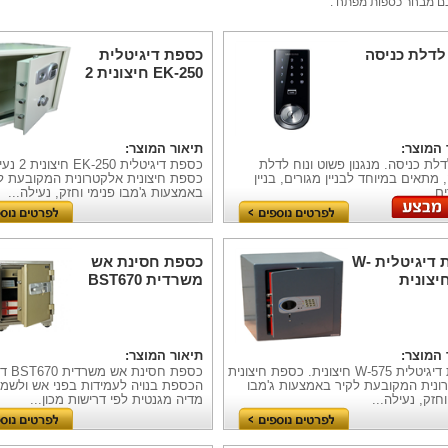
ם מבחר כספות מפתח .
לדלת כניסה
כספת דיגיטלית
EK-250 חיצונית 2
נעילות
 המוצר:
תיאור המוצר:
דלת כניסה. מנגנון פשוט ונוח לדלת
כספת דיגיטלית 250
 מתאים במיוחד לבניין מגורים, בניין
כספת חיצונית אלקטרונית המקובעת ל
ם...
באמצעות ג'מבו פנימי וחזק, נעילה...
כספת דיגיטלית W-
כספת חסינת אש
משרדית BST670
דיגיטלית
 המוצר:
תיאור המוצר:
כספת דיגיטלית W-575 חיצונית. כספת חיצונית
כספת חסי
ונית המקובעת לקיר באמצעות ג'מבו
הכספת בנויה לעמידות בפני אש ולשמי
וחזק, נעילה...
מדיה מגנטית לפי דרישות מכון...