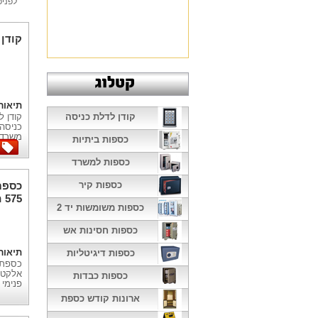
לפניכ
קודן 
תיאור
קודן לדלת כניסה
קודן ל
כניסה,
משרדי
כספות ביתיות
כספות למשרד
כספות קיר
575 חיצונית
כספות משומשות יד 2
כספות חסינות אש
תיאור
כספות דיגיטליות
אלקטר
כספות כבדות
פנימי 
ארונות קודש כספת