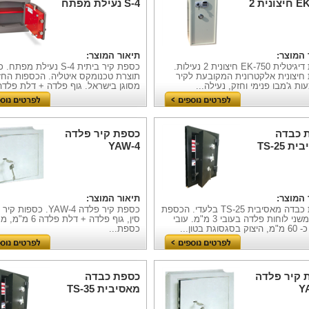
EK-750 חיצונית 2
S-4 נעילת מפתח
ת
 המוצר:
תיאור המוצר:
כספת דיגיטלית EK-750 חיצונית 2 נעילות.
כספת קיר ביתית S-4 נעילת 
חיצונית אלקטרונית המקובעת לקיר
תוצרת טכנומקס איטליה. הכספות החז
ת ג'מבו פנימי וחזק, נעילה...
מסוגן בישראל. גוף פלדה + דלת פלדה.
 כבדה
כספת קיר פלדה
מאסיבית TS-25
YAW-4
י
 המוצר:
תיאור המוצר:
כספת כבדה מאסיבית TS-25 בלעדי. הכספת
כספת קיר פלדה YAW-4. כספ
בנויה משני לוחות פלדה בעובי 3 מ"מ. עובי
סין, גוף פלדה + דלת פלדה 
גסוגת בטון...
כספת...
 קיר פלדה
כספת כבדה
Y
מאסיבית TS-35
בלעדי