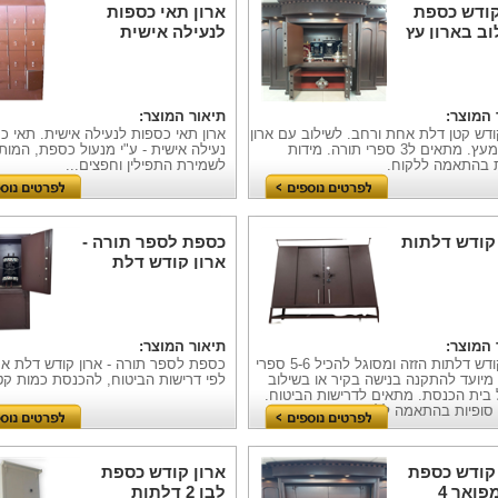
קודש כספת
ארון תאי כספות
ב בארון עץ
לנעילה אישית
 המוצר:
תיאור המוצר:
ודש קטן דלת אחת ורחב. לשילוב עם ארון
ארון תאי כספות לנעילה אישית. תאי כ
קודש מעץ. מתאים ל3 ספרי תורה. מידות
נעילה אישית - ע"י מנעול כספת, המו
ת בהתאמה ללקוח.
לשמירת התפילין וחפצים...
 קודש דלתות
כספת לספר תורה -
ארון קודש דלת
אחת
 המוצר:
תיאור המוצר:
ארון קודש דלתות הזזה ומסוגל להכיל 5-6 ספרי
כספת לספר תורה - ארון קודש דלת אח
מיועד להתקנה בנישה בקיר או בשילוב
לפי דרישות הביטוח, להכנסת כמות קט
 בית הכנסת. מתאים לדרישות הביטוח.
 סופיות בהתאמה ללקוח.
 קודש כספת
ארון קודש כספת
902 מפואר 4
לבן 2 דלתות