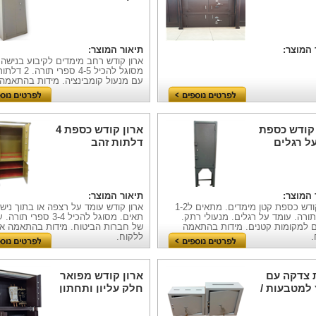
ת
לקיבוע בקיר
 המוצר:
תיאור המוצר:
ארון קודש רחב מימדים לקיבוע בנישה 
מסוגל להכיל 4-5 ספ
עם מנעול קומבינציה. מידות בהתאמה 
 קודש כספת
ארון קודש כספת 4
ל רגלים
דלתות זהב
 המוצר:
תיאור המוצר:
ארון קודש כספת קטן מימדים. מתאים ל1-2
ורה. עומד על רגלים. מנעולי רתק.
תאים. מסוגל להכיל 3-4 ספר
 למקומות קטנים. מידות בהתאמה
של חברות הביטוח. מידות בהתאמה אי
.
ללקוח.
 צדקה עם
ארון קודש מפואר
 למטבעות /
חלק עליון ותחתון
ות
4 דלתות מערכת
בריחים