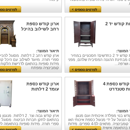
.
ת קודש יד 2
ארון קודש כספת
רחב לשילוב בהיכל
עץ
 המוצר:
תיאור המוצר:
ארונות קודש יד 2 כחדשים! חסכוניים במחיר
ים מבחינת ההגנה המסיבית שלהם, מפני
ספרי תורה. מיועד לשילוב עם היכל קו
ושרפה...
מידות סופיות בהתאם לדרישת הלקוח. 
קומבינציה ומפתח
ארון קודש כספת 4
ארון קודש כספת
ת סטנדרט
עומד 2 דלתות
 המוצר:
תיאור המוצר:
ודש בנוי מפלדה איכותית ועם מנגון
ארון קודש גבוה וצר. 2 דלתות. מנג
 הננעל על ידי מנעול כספת איכותי ו/או
מנעול קומבינציה. מתאים ל4-5 ספרים. מידות
ספרי תורה. מידות סופיות בהתאמה לל
ת בהתאמה אישית.