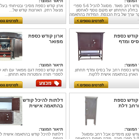
 המוצר:
תיאור המוצר:
ארון קודש רחב מאוד. מסוגל להכיל 5-6 ספרי
ארון קודש כספת מסיבי ובטיחותי בעל 
 בחלק התחתון יש מקום נוסף לאחסון
מנעול רתק. הארונות קודש של...
יקר ערך של בית הכנסת. המידות בהתאמה
 קודש כספת
ארון קודש כספת
סיס ומדף
מפואר
ן
 המוצר:
תיאור המוצר:
קודש כספת רחב על בסיס ומדף תחתון.
ארון קודש כספת דגם מפואר עם תא על
 הארון בהתאמה אישית ללקוח.
לספרי תורה והפטרות ותא תחתון...
 קודש כספת
דלתות להיכל קודש
ורחב דלת
בהתאמה אישית
 המוצר:
תיאור המוצר:
ודש קטן מימדים אבל רחב ומסוגל
דלתות להיכל קודש בהתאמה אישית לכ
להכיל2-3 ספרי תורה. מידה סופית בהתאמה
קיימת