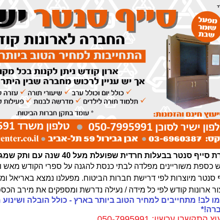
סייף סנטר בבעלות חרדית שפועלת מעל 40 שנה עם ותק שמגיע לדור ה-3
ש כספת
משוריינים מפלדה לבתי כנסת להגנה על ספרי הקודש
מאש ו
 סנטר מיוצרות לפי דרישת
חברות הביטוח
ור ארונות קודש לפי כל מידה / נעילה נדרשת ומספקים את מירב הכס
ו לב! מתחייבים למחיר הטוב ביותר בארץ - כולל הובלה ושינוע 
רה!*
ץ התקשרו עכשיו: 050-7995991