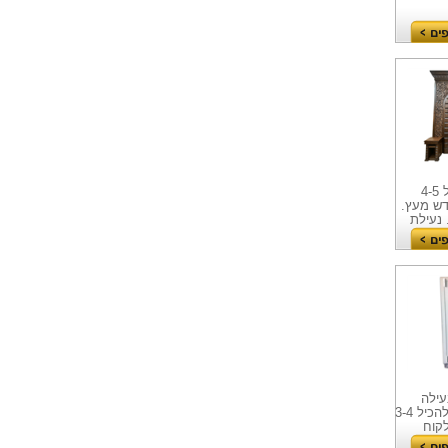
ארון קודש רחב 2 דלתות. מסוגל להכיל 4-5
דש מעץ.
נעילת
נון נעילה
בהתאם לתקן חברות הביטוח. מסוגל להכיל 3-4
קוח