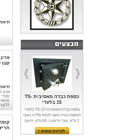
דלתו
תיאור
ארון
קטן ע
תיאור
כספת כבדה מאסיבית TS-
ספרי ת
מתאים
15 בלעדי
ללקוח
כספת כבדה מאסיבית TS-15 בלעדי.
הכספת בנויה משני לוחות פלדה בעובי
3 מ"מ. עובי הדופן כ- 60 מ"מ, היצוק
קופת
בסגסוגת בטון...
חריץ
מעטפ