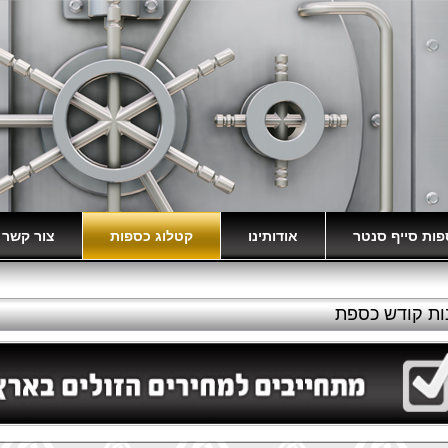
ות סייף סנטר
אודותינו
קטלוג כספות
צור קשר
יכים
איך לבחור כספת?
אופניים חשמליות
ות קודש כספת