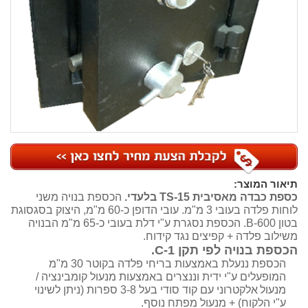
תיאור המוצר:
כספת כבדה מאסיבית TS-15 בלעדי.
הכספת בנויה משני
לוחות פלדה בעובי 3 מ"מ. עובי הדופן כ-60 מ"מ, היצוק בסגסוגת
בטון B-600. הכספת נסגרת ע"י דלת בעובי כ-65 מ"מ הבנויה
משילוב פלדה + קפיצים נגד קידוח.
הכספת בנויה לפי תקן C-1.
הכספת ננעלת באמצעות בריחי פלדה בקוטר 30 מ"מ
המופעלים ע"י ידית וננצרים באמצעות מנעול קומבינציה /
מנעול
אלקטרוני עם קוד סודי בעל 3-8 ספרות (ניתן לשינוי
ע"י הלקוח) + מנעול מפתח נוסף.