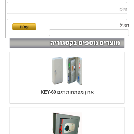
טלפון
דוא"ל
ארון מפתחות דגם KEY-60