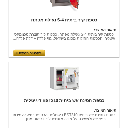
כספת קיר ביתית S-4 נעילת מפתח
תיאור המוצר:
כספת קיר ביתית S-4 נעילת מפתח. כספות קיר תוצרת טכנומקס
איטליה. הכספות החזקות מסוגן בישראל. גוף פלדה + דלת פלדה...
כספת חסינת אש ביתית BST310 דיגיטלית
תיאור המוצר:
כספת חסינת אש ביתית BST310 דיגיטלית. הכספת בנויה לעמידות
בפני אש ולשמירה על מדיה מגנטית לפי דרישות מכון...