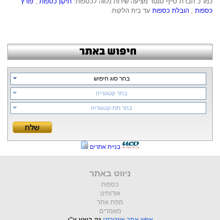
כמו"כ חברת סייף סנטר מציעה שירות נלווה לכספות: 
תיקון כספות
 , 
פורץ 
כספות
 , 
הובלת כספות
 עד בית הלקוח.
בחר סוג חיפוש
בחר קטגוריה
בחר תת-קטגוריה
בניית אתרים
ניווט באתר
כספות
אודותינו
מפת אתר
מאמרים
אפיון אתר אינטרנט
זה בוצע ע"י