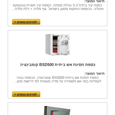
תיאור המוצר:
כספת קיר ביתית S-3 נעילת מפתח. כספות קיר תוצרת טכנומקס
איטליה. הכספות החזקות מסוגן בישראל. גוף פלדה + דלת פלדה...
כספת חסינת אש ביתית BSD500 קומבינציה
תיאור המוצר:
כספת חסינת אש ביתית BSD500 קומבינציה. הכספת בנויה
לעמידות בפני אש ולשמירה על מדיה מגנטית לפי דרישות מכון...