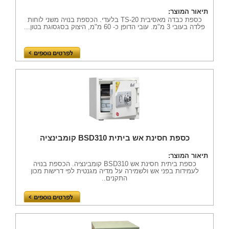
תיאור המוצר:
כספת כבדה מאסיבית TS-20 בלעדי. הכספת בנויה משני לוחות
פלדה בעובי 3 מ"מ. עובי הדופן כ- 60 מ"מ, היצוק בסגסוגת בטון...
כספת חסינת אש ביתית BSD310 קומבינציה
תיאור המוצר:
כספת ביתית חסינת אש BSD310 קומבינציה. הכספת בנויה
לעמידות בפני אש ולשמירה על מדיה מגנטית לפי דרישות מכון
התקנים..