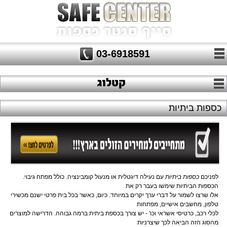
03-6918591
כספות ביתיות
לפניכם
כספות ביתיות
עם נעילה דיגטלית או מנעול קומבינציה. כולל מפתח גיבוי.
ה
כספות הביתיות שימשו בעבר רק את 
אלו שרצו לשמור על דברי ערך יקרים במיוחד. כיום, כאשר בכל בית פרטי ישנם מכשירי 
טלפון, מחשבים אישיים, מפתחות
לכלי רכב, כרטיסי אשראי וכו' - יש צורך בכספת ביתית ברמה גבוהה. הדרישה למוצרים 
מהסוג הזה הביאה לכך שיצרניות