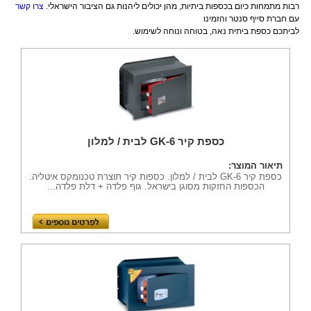
רבות מתמחות כיום בכספות ביתיות, מהן יכולים ליהנות גם הציבור הישראלי. 
צרו קשר
עם חברת סייף סנטר והזמינו 
לביתכם כספת ביתית נאה, בטוחה ונוחה לשימוש.
כספת קיר GK-6 לבית / למלון
תיאור המוצר:
כספת קיר GK-6 לבית / למלון. כספות קיר תוצרת טכנומקס איטליה.
הכספות החזקות מסוגן בישראל. גוף פלדה + דלת פלדה...