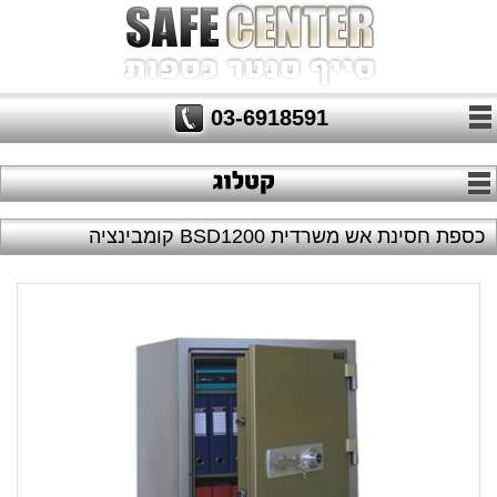
03-6918591
כספת חסינת אש משרדית BSD1200 קומבינציה