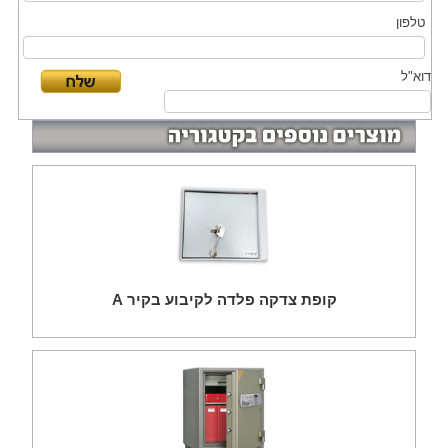
טלפון
דוא"ל
קופת צדקה פלדה לקיבוע בקיר A