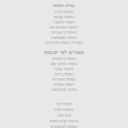
קטלוג כספות
כספות לבית
כספות קטנות
כספות למשרד
כספות חסינות אש
כספות דיגיטליות
כספות משומשות
השכרת כספות לאירועים
מוצרים לפי תכונות
כספת דיגיטלית
כספת חסינת אש
כספת קטנה
כספת ביתית
כספת משרדית
כספת מפתח
כספת קומבינציה
כספות קיר
כספות זולות
ארון נשק
ארונות קדש כספת
כספות למחשבים