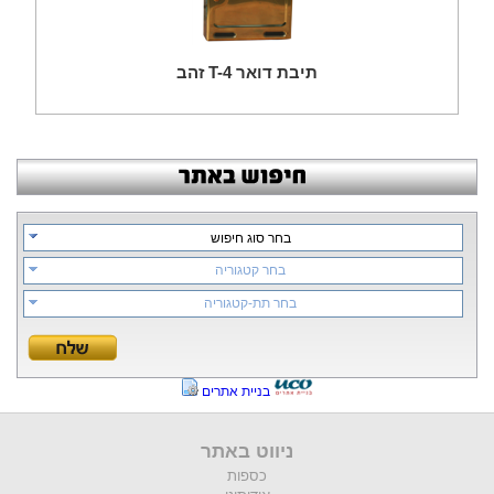
תיבת דואר T-4 זהב
בחר סוג חיפוש
בחר קטגוריה
בחר תת-קטגוריה
בניית אתרים
ניווט באתר
כספות