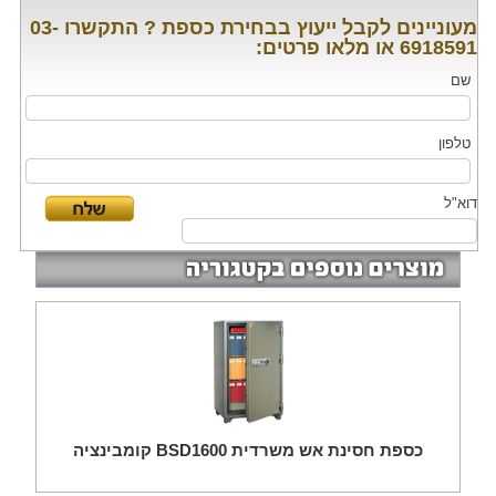
מעוניינים לקבל ייעוץ בבחירת כספת ? התקשרו 03-
6918591 או מלאו פרטים:
שם
טלפון
דוא"ל
כספת חסינת אש משרדית BSD1600 קומבינציה