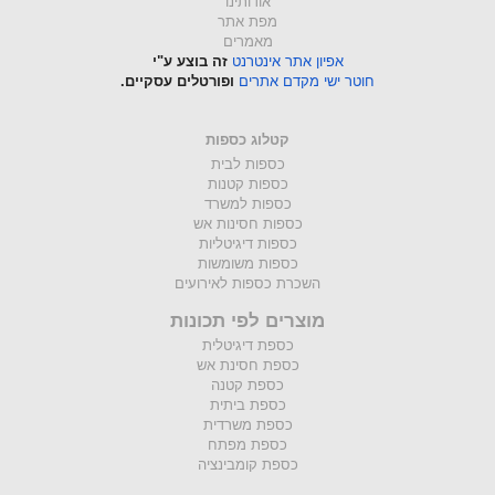
אודותינו
מפת אתר
מאמרים
אפיון אתר אינטרנט
זה בוצע ע"י
חוטר ישי מקדם אתרים
ופורטלים עסקיים.
קטלוג כספות
כספות לבית
כספות קטנות
כספות למשרד
כספות חסינות אש
כספות דיגיטליות
כספות משומשות
השכרת כספות לאירועים
מוצרים לפי תכונות
כספת דיגיטלית
כספת חסינת אש
כספת קטנה
כספת ביתית
כספת משרדית
כספת מפתח
כספת קומבינציה