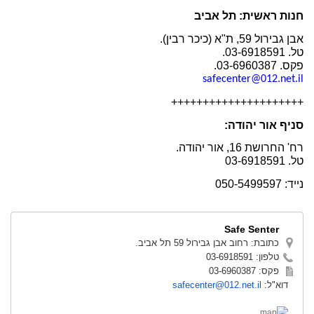
חנות ראשית: תל אביב
אבן גבירול 59, ת"א (כיכר רבין)
.
טל. 03-6918591
.
פקס. 03-6960387
.
safecenter@012.net.il
+++++++++++++++++++++
סניף אור יהודה:
רח' החרושת 16, אור יהודה.
טל. 03-6918591
נייד: 050-5499597
Safe Senter
כתובת: רחוב אבן גבירול 59 תל אביב.
טלפון: 03-6918591
פקס: 03-6960387
דוא"ל:
safecenter@012.net.il