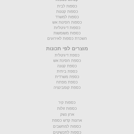
כספות לבית
כספות קטנות
כספות למשרד
כספות חסינות אש
כספות דיגיטליות
כספות משומשות
השכרת כספות לאירועים
מוצרים לפי תכונות
כספת דיגיטלית
כספת חסינת אש
כספת קטנה
כספת ביתית
כספת משרדית
כספת מפתח
כספת קומבינציה
כספות קיר
כספות זולות
ארון נשק
ארונות קדש כספת
כספות למחשבים
כספות לתכשיטים